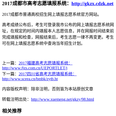
2017成都市高考志愿填报系统：
http://gkzx.cdzk.net
2017成都市普通高校招生网上填报志愿系统官方网站。
高考成绩公布后，考生可登录我市公布的网上填报志愿系统网
址，在规定的时间内填报本人志愿信息，并在网报时间结束前
完成填报和检查，网报结束后，考生志愿一律不再变更。考生
可在网上填报志愿系统中查询当年招生计划。
上一篇：
2017福建高考志愿填报系统：
http://www.fjzs.com.cn/UEPORTLET/j
下一篇：
2017四川省高考志愿填报系统：
http://www.sceea.cn/bmbk/zytb.ht
内容版权声明：除非注明，否则皆为本站原创文章
转载注明出处：
http://www.xuemeng.net/gkzy/98.html
相关推荐