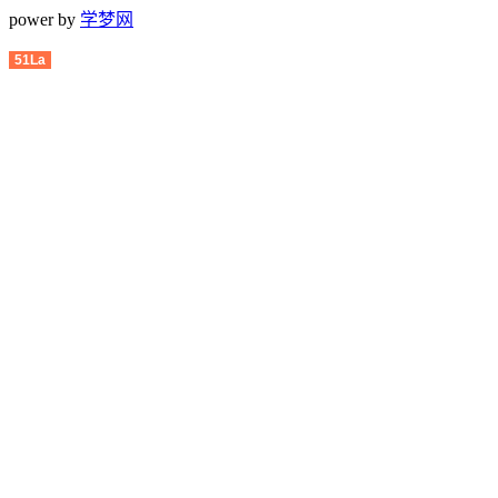
power by
学梦网
51La