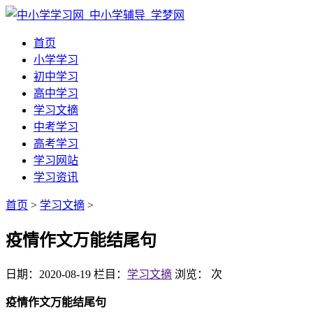
首页
小学学习
初中学习
高中学习
学习文摘
中考学习
高考学习
学习网站
学习资讯
首页
>
学习文摘
>
疫情作文万能结尾句
日期：2020-08-19
栏目：
学习文摘
浏览：
次
疫情作文万能结尾句