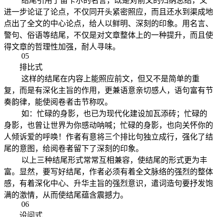
结尾引用了笛卡尔的名言，既是对前文的归纳总结，又
进一步论证了论点，不仅同开头紧密照应，而且还水到渠成地
点出了全文的中心论点，给人以鲜明、深刻的印象。用名言、
警句、俗语等结尾，不仅是对文章整体上的一种提升，而且使
得文章的哲理性加强，耐人寻味。
05
排比式
这样的结尾在内容上能照应前文，但又不是简单的重
复，而是有深化主旨的作用，更兼语意亲切感人，语句富有节
奏韵律，能使阅卷者击节称叹。
如：忙碌的身影，也已为现代化建设加瓦添砖；忙碌的
身影，也曾让世界为你感动呐喊；忙碌的身影，也向关怀你的
人倾诉爱的呼唤！作者有意将三个排比句独立成行，强化了结
尾的意图，给阅卷者留下了深刻的印象。
以上三种结尾形式常常互相兼容，使结尾的形式更为丰
富。显然，要写好结尾，作者必须有着全文脉络的强烈的整体
感，有着深化中心、升华主旨的强烈意识，遣词造句要抒发饱
满的激情，从而使结尾蕴含震撼力。
06
设问式