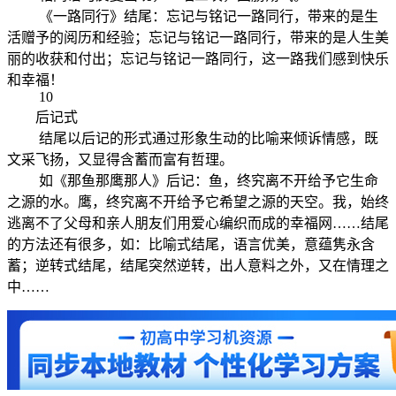
《一路同行》结尾：忘记与铭记一路同行，带来的是生
活赠予的阅历和经验；忘记与铭记一路同行，带来的是人生美
丽的收获和付出；忘记与铭记一路同行，这一路我们感到快乐
和幸福！
10
后记式
结尾以后记的形式通过形象生动的比喻来倾诉情感，既
文采飞扬，又显得含蓄而富有哲理。
如《那鱼那鹰那人》后记：鱼，终究离不开给予它生命
之源的水。鹰，终究离不开给予它希望之源的天空。我，始终
逃离不了父母和亲人朋友们用爱心编织而成的幸福网……结尾
的方法还有很多，如：比喻式结尾，语言优美，意蕴隽永含
蓄；逆转式结尾，结尾突然逆转，出人意料之外，又在情理之
中……